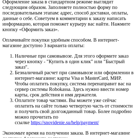
Оформление заказа в стандартном режиме выглядит
следующим образом. Заполняете полностью форму по
последовательным этапам: адрес, способ доставки, оплаты,
данные о себе. Советуем в комментарии к заказу написать
информацию, которая поможет курьеру вас найти. Нажмите
кнопку «Оформить заказ».
Оплачивайте покупки удобным способом. В интернет-
магазине доступно 3 варианта оплаты:
Наличные при самовывозе. Для этого оформите заказ
через кнопку - "Купить в один клик" или "Быстрый
заказ".
Безналичный расчет при самовывозе или оформлении в
интернет-магазине: карты Visa и MasterCard, МИР.
Чтобы оплатить покупку, система перенаправит вас на
сервер системы Robokassa. Здесь нужно ввести номер
карты, срок действия и имя держателя.
Оплатите товар частями. Вы можете уже сейчас
оплатить на сайте только четвертую часть от стоимости
и получить свой долгожданный товар. Более подробно
можно прочитать по
ссылке
https://snovidenie.su/help/payment/
Экономьте время на получении заказа. В интернет-магазине