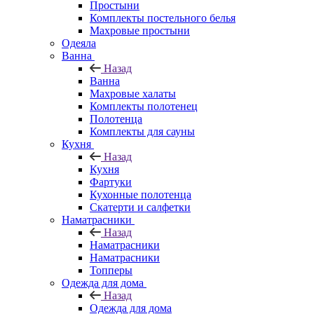
Простыни
Комплекты постельного белья
Махровые простыни
Одеяла
Ванна
Назад
Ванна
Махровые халаты
Комплекты полотенец
Полотенца
Комплекты для сауны
Кухня
Назад
Кухня
Фартуки
Кухонные полотенца
Скатерти и салфетки
Наматрасники
Назад
Наматрасники
Наматрасники
Топперы
Одежда для дома
Назад
Одежда для дома