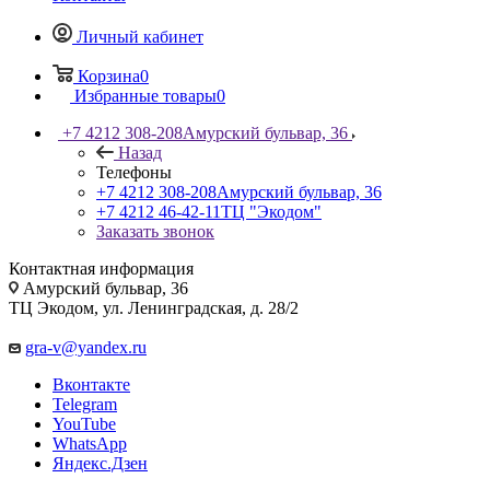
Личный кабинет
Корзина
0
Избранные товары
0
+7 4212 308-208
Амурский бульвар, 36
Назад
Телефоны
+7 4212 308-208
Амурский бульвар, 36
+7 4212 46-42-11
ТЦ "Экодом"
Заказать звонок
Контактная информация
Амурский бульвар, 36
ТЦ Экодом, ул. Ленинградская, д. 28/2
gra-v@yandex.ru
Вконтакте
Telegram
YouTube
WhatsApp
Яндекс.Дзен