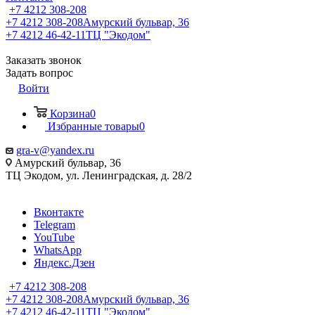
+7 4212 308-208
+7 4212 308-208
Амурский бульвар, 36
+7 4212 46-42-11
ТЦ "Экодом"
Заказать звонок
Задать вопрос
Войти
Корзина
0
Избранные товары
0
gra-v@yandex.ru
Амурский бульвар, 36
ТЦ Экодом, ул. Ленинградская, д. 28/2
Вконтакте
Telegram
YouTube
WhatsApp
Яндекс.Дзен
+7 4212 308-208
+7 4212 308-208
Амурский бульвар, 36
+7 4212 46-42-11
ТЦ "Экодом"