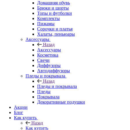
Домашняя обувь
Брюки и шорты
Топы и футболки
Комплекты
Пижамы
Сорочки и платья
Халаты, пеньюары
Аксессуары
Назад
Аксессуары
Косметика
Свечи
Диффузоры
Автодиффузоры
Пледы и покрывала
Назад
Пледы и покрывала
Пледы
Покрывала
Декоративные подушки
Акции
Блог
Как купить
Назад
Как купить