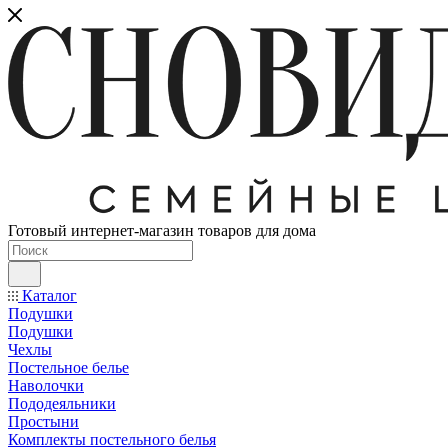
Готовый интернет-магазин товаров для дома
Каталог
Подушки
Подушки
Чехлы
Постельное белье
Наволочки
Пододеяльники
Простыни
Комплекты постельного белья