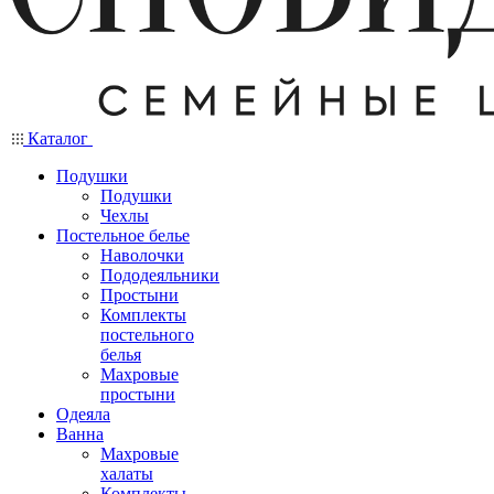
Каталог
Подушки
Подушки
Чехлы
Постельное белье
Наволочки
Пододеяльники
Простыни
Комплекты
постельного
белья
Махровые
простыни
Одеяла
Ванна
Махровые
халаты
Комплекты