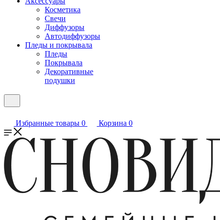
Аксессуары
Косметика
Свечи
Диффузоры
Автодиффузоры
Пледы и покрывала
Пледы
Покрывала
Декоративные
подушки
Избранные товары
0
Корзина
0