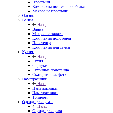
Простыни
Комплекты постельного белья
Махровые простыни
Одеяла
Ванна
Назад
Ванна
Махровые халаты
Комплекты полотенец
Полотенца
Комплекты для сауны
Кухня
Назад
Кухня
Фартуки
Кухонные полотенца
Скатерти и салфетки
Наматрасники
Назад
Наматрасники
Наматрасники
Топперы
Одежда для дома
Назад
Одежда для дома