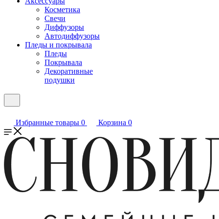
Аксессуары
Косметика
Свечи
Диффузоры
Автодиффузоры
Пледы и покрывала
Пледы
Покрывала
Декоративные
подушки
Избранные товары
0
Корзина
0