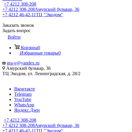
+7 4212 308-208
+7 4212 308-208
Амурский бульвар, 36
+7 4212 46-42-11
ТЦ "Экодом"
Заказать звонок
Задать вопрос
Войти
Корзина
0
Избранные товары
0
gra-v@yandex.ru
Амурский бульвар, 36
ТЦ Экодом, ул. Ленинградская, д. 28/2
Вконтакте
Telegram
YouTube
WhatsApp
Яндекс.Дзен
+7 4212 308-208
+7 4212 308-208
Амурский бульвар, 36
+7 4212 46-42-11
ТЦ "Экодом"