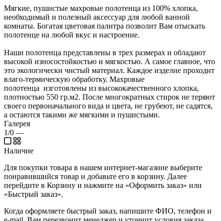
Мягкие, пушистые махровые полотенца из 100% хлопка,
необходимый и полезный аксессуар для любой ванной
комнаты. Богатая цветовая палитра позволит Вам отыскать
полотенце на любой вкус и настроение.
Наши полотенца представлены в трех размерах и обладают
высокой износостойкостью и мягкостью. А самое главное, что
это экологически чистый материал. Каждое изделие проходит
влаго-термическую обработку. Махровые
полотенца изготовлены из высококачественного хлопка,
плотностью 550 гр.м2. После многократных стирок не теряют
своего первоначального вида и цвета, не грубеют, не садятся,
а остаются такими же мягкими и пушистыми.
Галерея
1/0
—
Наличие
Для покупки товара в нашем интернет-магазине выберите
понравившийся товар и добавьте его в корзину. Далее
перейдите в Корзину и нажмите на «Оформить заказ» или
«Быстрый заказ».
Когда оформляете быстрый заказ, напишите ФИО, телефон и
e-mail. Вам перезвонит менеджер и уточнит условия заказа.