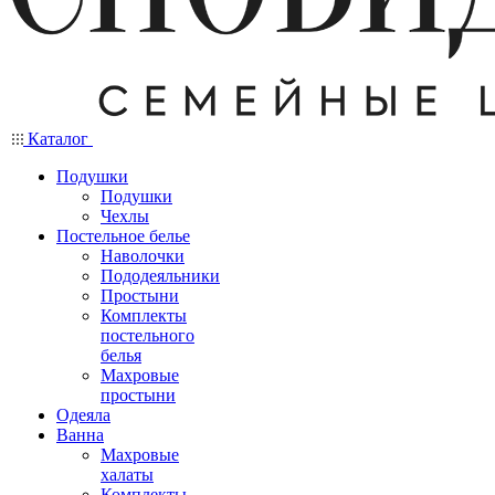
Каталог
Подушки
Подушки
Чехлы
Постельное белье
Наволочки
Пододеяльники
Простыни
Комплекты
постельного
белья
Махровые
простыни
Одеяла
Ванна
Махровые
халаты
Комплекты