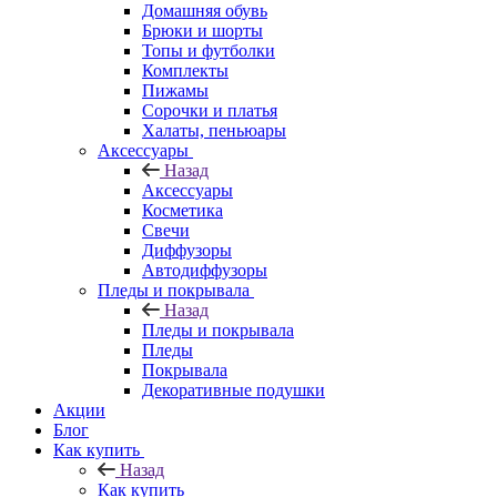
Домашняя обувь
Брюки и шорты
Топы и футболки
Комплекты
Пижамы
Сорочки и платья
Халаты, пеньюары
Аксессуары
Назад
Аксессуары
Косметика
Свечи
Диффузоры
Автодиффузоры
Пледы и покрывала
Назад
Пледы и покрывала
Пледы
Покрывала
Декоративные подушки
Акции
Блог
Как купить
Назад
Как купить