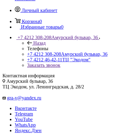
Личный кабинет
Корзина
0
Избранные товары
0
+7 4212 308-208
Амурский бульвар, 36
Назад
Телефоны
+7 4212 308-208
Амурский бульвар, 36
+7 4212 46-42-11
ТЦ "Экодом"
Заказать звонок
Контактная информация
Амурский бульвар, 36
ТЦ Экодом, ул. Ленинградская, д. 28/2
gra-v@yandex.ru
Вконтакте
Telegram
YouTube
WhatsApp
Яндекс.Дзен