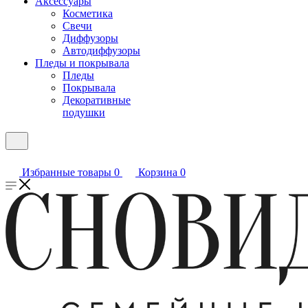
Аксессуары
Косметика
Свечи
Диффузоры
Автодиффузоры
Пледы и покрывала
Пледы
Покрывала
Декоративные
подушки
Избранные товары
0
Корзина
0