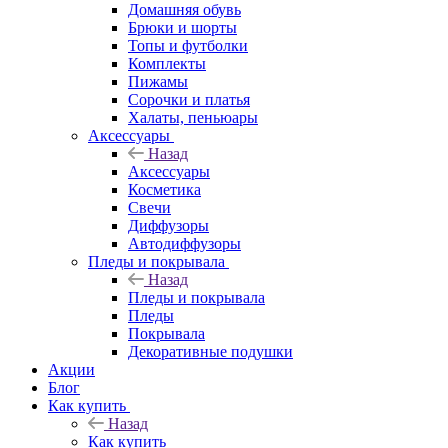
Домашняя обувь
Брюки и шорты
Топы и футболки
Комплекты
Пижамы
Сорочки и платья
Халаты, пеньюары
Аксессуары
Назад
Аксессуары
Косметика
Свечи
Диффузоры
Автодиффузоры
Пледы и покрывала
Назад
Пледы и покрывала
Пледы
Покрывала
Декоративные подушки
Акции
Блог
Как купить
Назад
Как купить