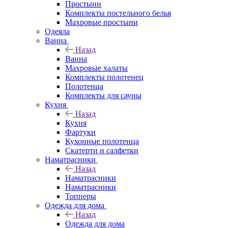
Простыни
Комплекты постельного белья
Махровые простыни
Одеяла
Ванна
Назад
Ванна
Махровые халаты
Комплекты полотенец
Полотенца
Комплекты для сауны
Кухня
Назад
Кухня
Фартуки
Кухонные полотенца
Скатерти и салфетки
Наматрасники
Назад
Наматрасники
Наматрасники
Топперы
Одежда для дома
Назад
Одежда для дома