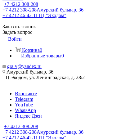
+7 4212 308-208
+7 4212 308-208
Амурский бульвар, 36
+7 4212 46-42-11
ТЦ "Экодом"
Заказать звонок
Задать вопрос
Войти
Корзина
0
Избранные товары
0
gra-v@yandex.ru
Амурский бульвар, 36
ТЦ Экодом, ул. Ленинградская, д. 28/2
Вконтакте
Telegram
YouTube
WhatsApp
Яндекс.Дзен
+7 4212 308-208
+7 4212 308-208
Амурский бульвар, 36
+7 4212 46-42-11
ТЦ "Экодом"