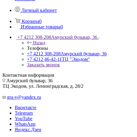
Личный кабинет
Корзина
0
Избранные товары
0
+7 4212 308-208
Амурский бульвар, 36
Назад
Телефоны
+7 4212 308-208
Амурский бульвар, 36
+7 4212 46-42-11
ТЦ "Экодом"
Заказать звонок
Контактная информация
Амурский бульвар, 36
ТЦ Экодом, ул. Ленинградская, д. 28/2
gra-v@yandex.ru
Вконтакте
Telegram
YouTube
WhatsApp
Яндекс.Дзен