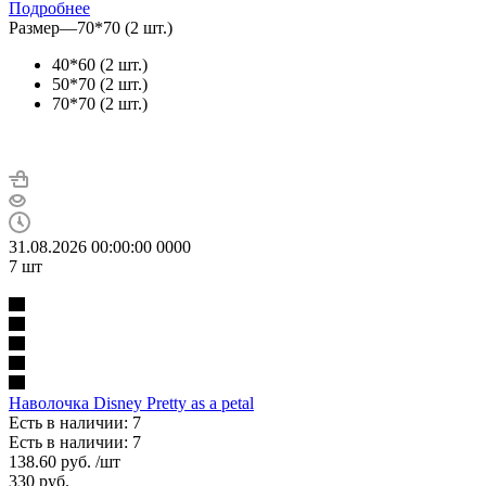
Подробнее
Размер
—
70*70 (2 шт.)
40*60 (2 шт.)
50*70 (2 шт.)
70*70 (2 шт.)
31.08.2026 00:00:00
0
0
0
0
7
шт
Наволочка Disney Pretty as a petal
Есть в наличии: 7
Есть в наличии: 7
138.60
руб.
/шт
330
руб.