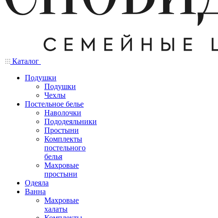
Каталог
Подушки
Подушки
Чехлы
Постельное белье
Наволочки
Пододеяльники
Простыни
Комплекты
постельного
белья
Махровые
простыни
Одеяла
Ванна
Махровые
халаты
Комплекты