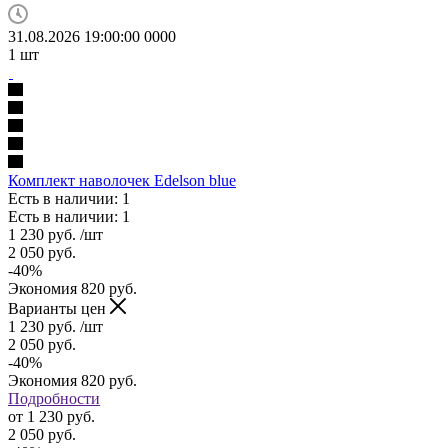
31.08.2026 19:00:00
0
0
0
0
1
шт
Комплект наволочек Edelson blue
Есть в наличии: 1
Есть в наличии: 1
1 230
руб.
/шт
2 050
руб.
-
40
%
Экономия
820
руб.
Варианты цен
1 230
руб.
/шт
2 050
руб.
-
40
%
Экономия
820
руб.
Подробности
от
1 230 руб.
2 050 руб.